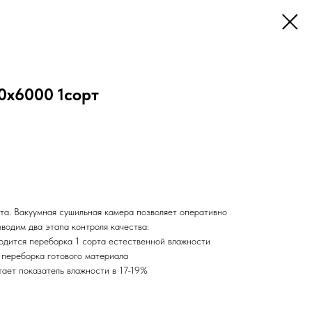
0х6000 1сорт
та. Вакуумная сушильная камера позволяет оперативно
водим два этапа контроля качества:
водится переборка 1 сорта естественной влажности
 переборка готового материала
ает показатель влажности в 17-19%