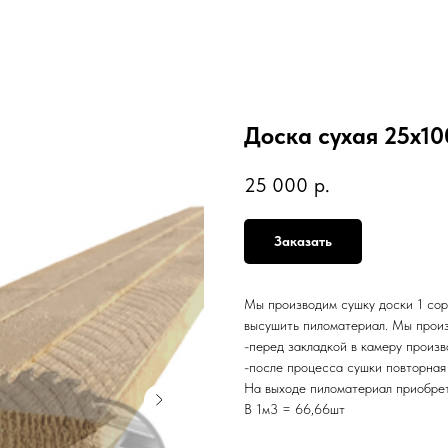
Доска сухая 25х10
25 000
р.
Заказать
Мы производим сушку доски 1 сор
высушить пиломатериал. Мы произ
-перед закладкой в камеру произ
-после процесса сушки повторная
На выходе пиломатериал приобрет
В 1м3 = 66,66шт